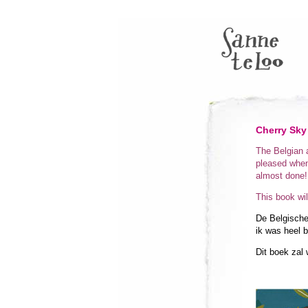
Cherry Sky
The Belgian a
pleased when
almost done!
This book wil
De Belgische
ik was heel b
Dit boek zal 