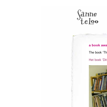
a book awa
The book ‘Th
Het boek ‘Di