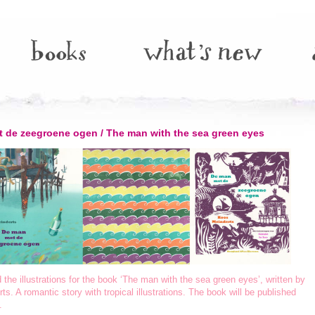
 de zeegroene ogen / The man with the sea green eyes
ed the illustrations for the book ‘The man with the sea green eyes’, written by
s. A romantic story with tropical illustrations. The book will be published
.