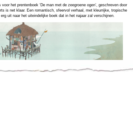
ies voor het prentenboek ‘De man met de zeegroene ogen’, geschreven door
s is net klaar. Een romantisch, sfeervol verhaal, met kleurrijke, tropische
e erg uit naar het uiteindelijke boek dat in het najaar zal verschijnen.