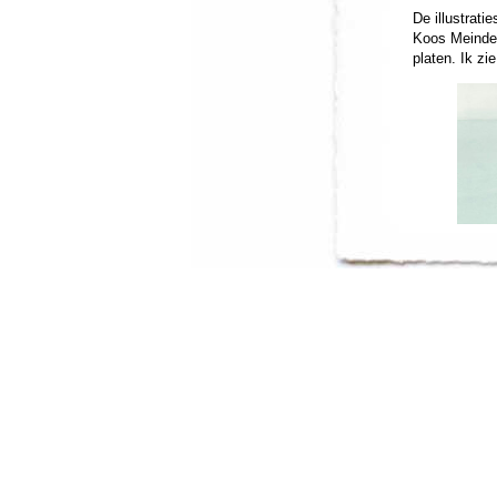
De illustrat
Koos Meindert
platen. Ik zi